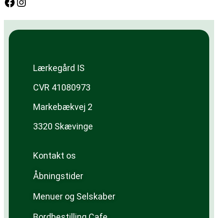
Lærkegård IS
CVR 41080973
Markebækvej 2
3320 Skævinge
Kontakt os
Åbningstider
Menuer og Selskaber
Bordbestilling Cafe