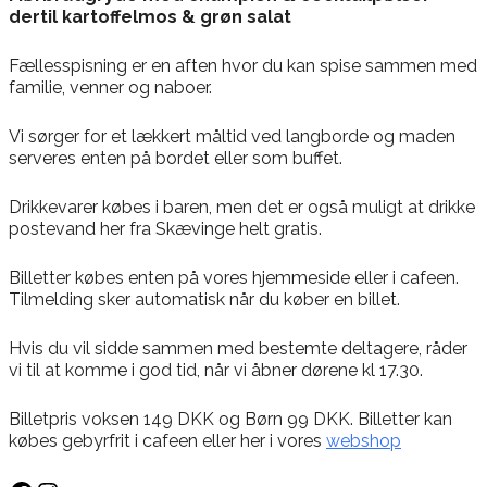
dertil kartoffelmos & grøn salat
Fællesspisning er en aften hvor du kan spise sammen med
familie, venner og naboer.
Vi sørger for et lækkert måltid ved langborde og maden
serveres enten på bordet eller som buffet.
Drikkevarer købes i baren, men det er også muligt at drikke
postevand her fra Skævinge helt gratis.
Billetter købes enten på vores hjemmeside eller i cafeen.
Tilmelding sker automatisk når du køber en billet.
Hvis du vil sidde sammen med bestemte deltagere, råder
vi til at komme i god tid, når vi åbner dørene kl 17.30.
Billetpris voksen 149 DKK og Børn 99 DKK. Billetter kan
købes gebyrfrit i cafeen eller her i vores
webshop