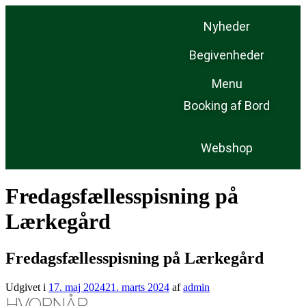
Nyheder
Begivenheder
Menu
Booking af Bord
Webshop
Fredagsfællesspisning på
Lærkegård
Fredagsfællesspisning på Lærkegård
Udgivet i
17. maj 2024
21. marts 2024
af
admin
HVORNÅR