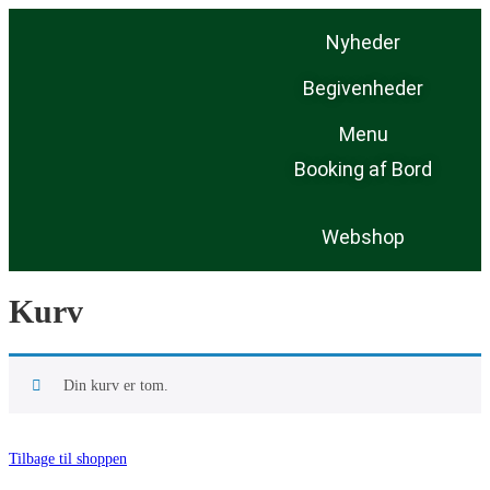
Nyheder
Begivenheder
Menu
Booking af Bord
Webshop
Kurv
Din kurv er tom.
Tilbage til shoppen