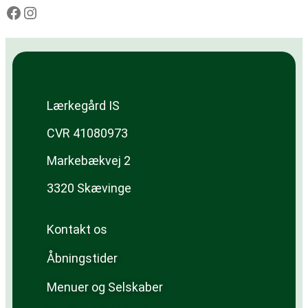
Lærkegård IS
CVR 41080973
Markebækvej 2
3320 Skævinge
Kontakt os
Åbningstider
Menuer og Selskaber