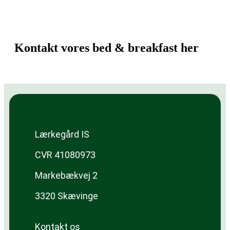
Kontakt vores bed & breakfast her
Lærkegård IS
CVR 41080973
Markebækvej 2
3320 Skævinge
Kontakt os