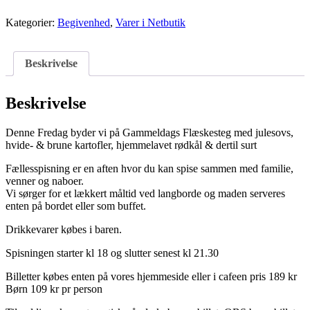
Kategorier:
Begivenhed
,
Varer i Netbutik
Beskrivelse
Beskrivelse
Denne Fredag byder vi på Gammeldags Flæskesteg med julesovs,
hvide- & brune kartofler, hjemmelavet rødkål & dertil surt
Fællesspisning er en aften hvor du kan spise sammen med familie,
venner og naboer.
Vi sørger for et lækkert måltid ved langborde og maden serveres
enten på bordet eller som buffet.
Drikkevarer købes i baren.
Spisningen starter kl 18 og slutter senest kl 21.30
Billetter købes enten på vores hjemmeside eller i cafeen pris 189 kr
Børn 109 kr pr person