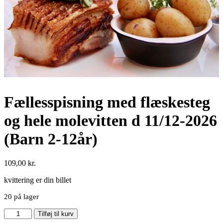
Fællesspisning med flæskesteg
og hele molevitten d 11/12-2026
(Barn 2-12år)
109,00
kr.
kvittering er din billet
20 på lager
Tilføj til kurv