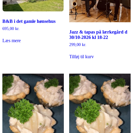
B&B i det gamle hønsehus
695,00
kr.
Jazz & tapas på lærkegård d
30/10-2026 kl 18-22
Læs mere
299,00
kr.
Tilføj til kurv