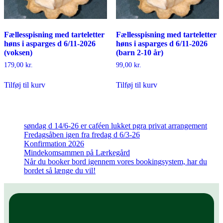
Fællesspisning med tarteletter
Fællesspisning med tarteletter
høns i asparges d 6/11-2026
høns i asparges d 6/11-2026
(voksen)
(barn 2-10 år)
179,00
kr.
99,00
kr.
Tilføj til kurv
Tilføj til kurv
søndag d 14/6-26 er caféen lukket pgra privat arrangement
Fredagsåben igen fra fredag d 6/3-26
Konfirmation 2026
Mindekomsammen på Lærkegård
Når du booker bord igennem vores bookingsystem, har du
bordet så længe du vil!