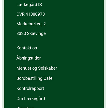
Lærkegård IS
CVR 41080973
Markebækvej 2
3320 Skævinge
Kontakt os
Åbningstider
Menuer og Selskaber
Bordbestilling Cafe
Kontrolrapport
Om Lærkegård