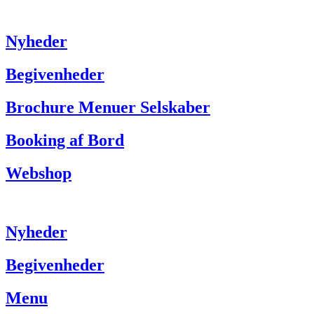
Nyheder
Begivenheder
Brochure Menuer Selskaber
Booking af Bord
Webshop
Nyheder
Begivenheder
Menu