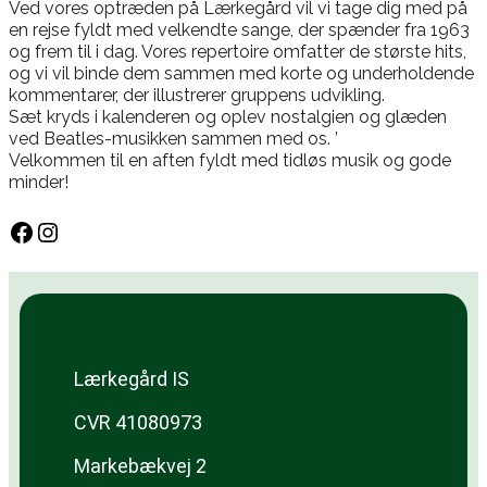
Ved vores optræden på Lærkegård vil vi tage dig med på
en rejse fyldt med velkendte sange, der spænder fra 1963
og frem til i dag. Vores repertoire omfatter de største hits,
og vi vil binde dem sammen med korte og underholdende
kommentarer, der illustrerer gruppens udvikling.
Sæt kryds i kalenderen og oplev nostalgien og glæden
ved Beatles-musikken sammen med os. ’
Velkommen til en aften fyldt med tidløs musik og gode
minder!
Lærkegård IS
CVR 41080973
Markebækvej 2